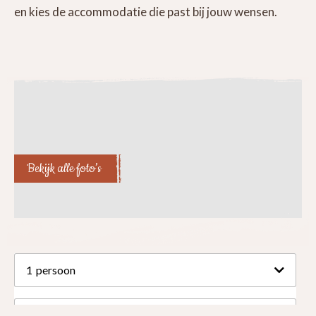
en kies de accommodatie die past bij jouw wensen.
Bekijk alle foto’s
1
persoon
Maand
augustus 2026