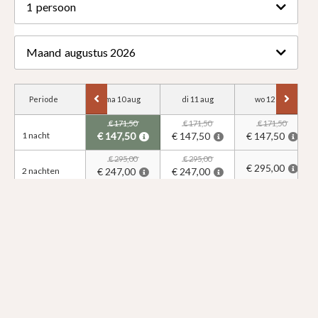
1
persoon
Maand
augustus 2026
Periode
ma 10 aug
di 11 aug
wo 12 aug
€ 171,50
€ 171,50
€ 171,50
1 nacht
€ 147,50
€ 147,50
€ 147,50
€ 295,00
€ 295,00
€ 295,00
2 nachten
€ 247,00
€ 247,00
€ 418,50
€ 418,50
€ 418,50
3 nachten
€ 346,50
€ 542,00
€ 542,00
€ 542,00
4 nachten
€ 665,50
€ 665,50
€ 665,50
5 nachten
€ 789,00
€ 789,00
€ 789,00
6 nachten