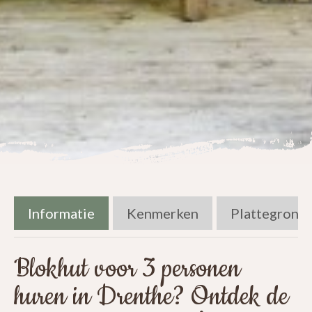
Informatie
Kenmerken
Plattegrond
Blokhut voor 3 personen
huren in Drenthe? Ontdek de