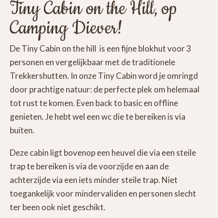
Tiny Cabin on the Hill, op
Camping Diever!
De Tiny Cabin on the hill is een fijne blokhut voor 3
personen en vergelijkbaar met de traditionele
Trekkershutten. In onze Tiny Cabin word je omringd
door prachtige natuur: de perfecte plek om helemaal
tot rust te komen. Even back to basic en offline
genieten. Je hebt wel een wc die te bereiken is via
buiten.
Deze cabin ligt bovenop een heuvel die via een steile
trap te bereiken is via de voorzijde en aan de
achterzijde via een iets minder steile trap. Niet
toegankelijk voor mindervaliden en personen slecht
ter been ook niet geschikt.