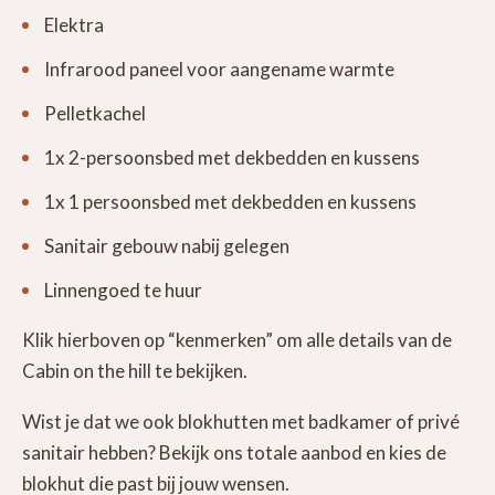
Elektra
Infrarood paneel voor aangename warmte
Pelletkachel
1x 2-persoonsbed met dekbedden en kussens
1x 1 persoonsbed met dekbedden en kussens
Sanitair gebouw nabij gelegen
Linnengoed te huur
Klik hierboven op “kenmerken” om alle details van de
Cabin on the hill te bekijken.
Wist je dat we ook blokhutten met badkamer of privé
sanitair hebben? Bekijk ons totale aanbod en kies de
blokhut die past bij jouw wensen.