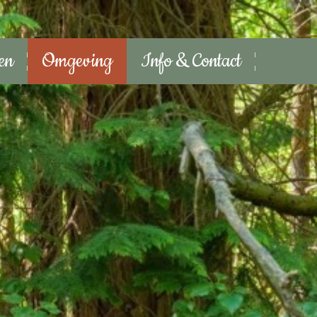
ten
Omgeving
Info & Contact