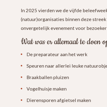
In 2025 vierden we de vijfde beleefwee
(natuur)organisaties binnen deze stree
onvergetelijk evenement voor bezoeke
Wat was er allemaal te doen 
De preparateur aan het werk
Speuren naar allerlei leuke natuurobj
Braakballen pluizen
Vogelhuisje maken
Dierensporen afgietsel maken