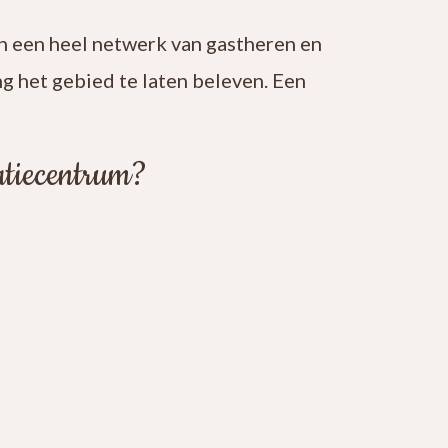
n een heel netwerk van gastheren en
 het gebied te laten beleven. Een
atiecentrum?